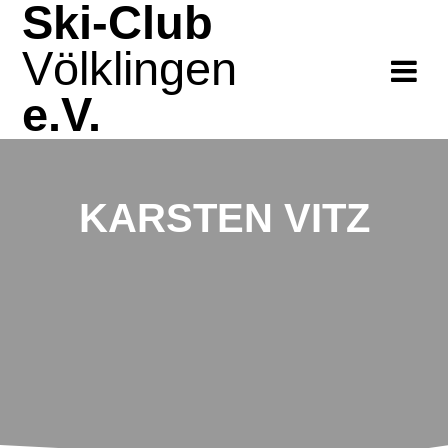
Ski-Club
Zum
Inhalt
Völklingen
springen
e.V.
KARSTEN VITZ