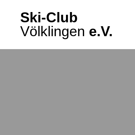
Zum
Inhalt
Ski-Club
springen
Völklingen
e.V.