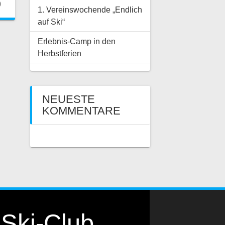
0
1. Vereinswochende „Endlich
auf Ski“
Erlebnis-Camp in den
Herbstferien
NEUESTE
KOMMENTARE
Ski-Club