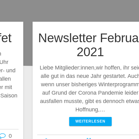
fet
Newsletter Februa
2021
n
 Uhr
Liebe Mitglieder:innen,wir hoffen, ihr sei
r- und
alle gut in das neue Jahr gestartet. Auc
allen
wenn unser bisheriges Winterprogram
r mit
auf Grund der Corona Pandemie leider
 Saison
ausfallen musste, gibt es dennoch etwa
Hoffnung,…
WEITERLESEN
0