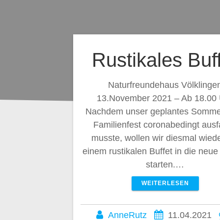
Rustikales Buf
Naturfreundehaus Völklinge
13.November 2021 – Ab 18.00
Nachdem unser geplantes Somme
Familienfest coronabedingt ausf
musste, wollen wir diesmal wiede
einem rustikalen Buffet in die neue
starten.…
WEITERLESEN
AnneRutz
11.04.2021