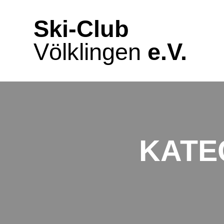
Zum
Inhalt
Ski-Club
springen
Völklingen
e.V.
KATE