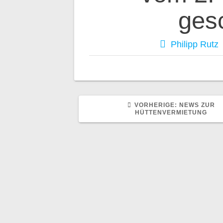
ges
Philipp Rutz
VORHERIGE
VORHERIGE:
NEWS ZUR
BEITRAG:
HÜTTENVERMIETUNG