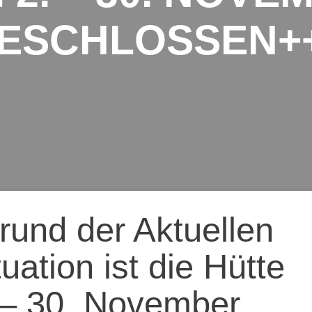
ESCHLOSSEN+
ation
und der Aktuellen
uation ist die Hütte
 – 30. November