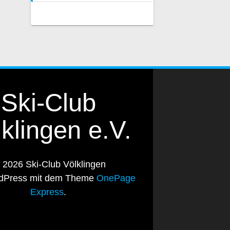
Ski-Club
klingen e.V.
2026 Ski-Club Völklingen
rdPress mit dem Theme
OnePage
Express
.