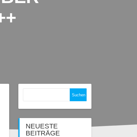
++
Suchen
nach:
NEUESTE
BEITRÄGE