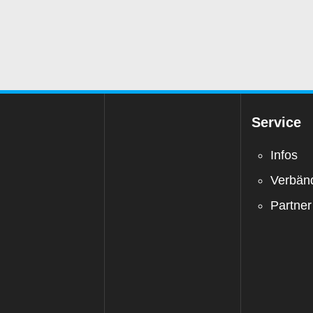
Service
Infos
Verbän
Partner