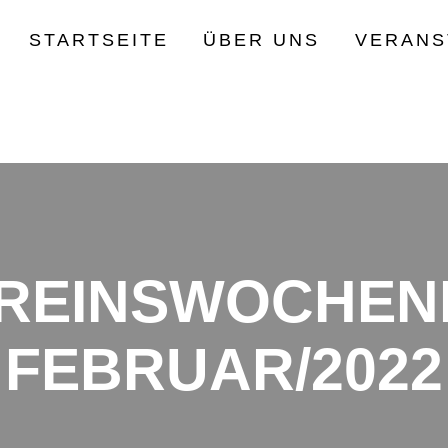
STARTSEITE
ÜBER UNS
VERANS
EREINSWOCHE
FEBRUAR/2022