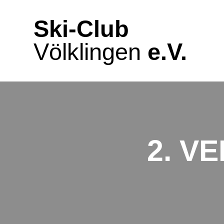
Zum
Inhalt
Ski-Club
springen
Völklingen
e.V.
2. V