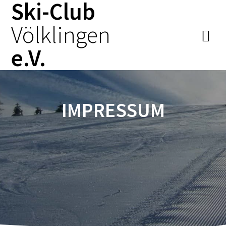
Ski-Club
Zum
Inhalt
Völklingen
springen
e.V.
IMPRESSUM