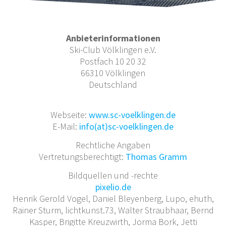
Anbieterinformationen
Ski-Club Völklingen e.V.
Postfach 10 20 32
66310 Völklingen
Deutschland
Webseite:
www.sc-voelklingen.de
E-Mail:
info(at)sc-voelklingen.de
Rechtliche Angaben
Vertretungsberechtigt:
Thomas Gramm
Bildquellen und -rechte
pixelio.de
Henrik Gerold Vogel, Daniel Bleyenberg, Lupo, ehuth,
Rainer Sturm, lichtkunst.73, Walter Straubhaar, Bernd
Kasper, Brigitte Kreuzwirth, Jorma Bork, Jetti