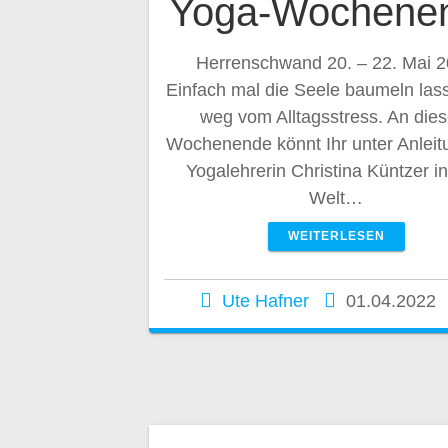
Yoga-Wochene
Herrenschwand 20. – 22. Mai 
Einfach mal die Seele baumeln las
weg vom Alltagsstress. An die
Wochenende könnt Ihr unter Anleit
Yogalehrerin Christina Küntzer in
Welt…
WEITERLESEN
Ute Hafner
01.04.2022