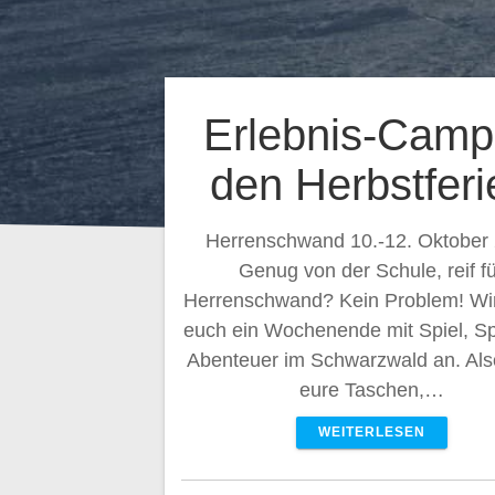
Erlebnis-Camp
den Herbstferi
Herrenschwand 10.-12. Oktober
Genug von der Schule, reif fü
Herrenschwand? Kein Problem! Wir
euch ein Wochenende mit Spiel, S
Abenteuer im Schwarzwald an. Als
eure Taschen,…
WEITERLESEN