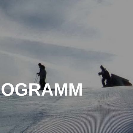
TALTUNGEN
MITGLIEDSCHAFT
HÜTTE
NEWS
KONTAKT
ROGRAMM