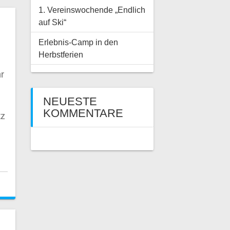
1. Vereinswochende „Endlich
auf Ski“
Erlebnis-Camp in den
Herbstferien
hr
NEUESTE
KOMMENTARE
tz