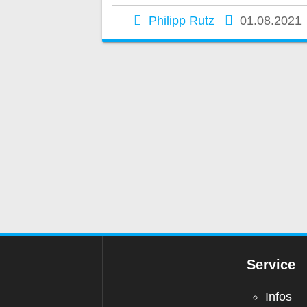
Philipp Rutz
01.08.2021
Beitragsnavig
Service
Infos