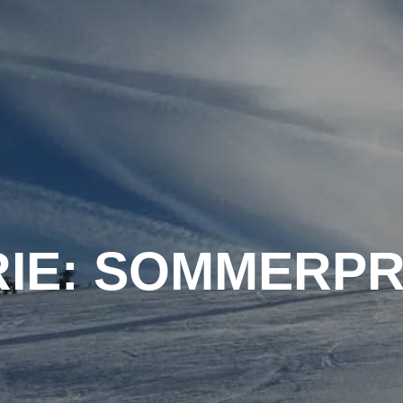
STARTSEITE
ÜBER UNS
VERANS
IE:
SOMMERP